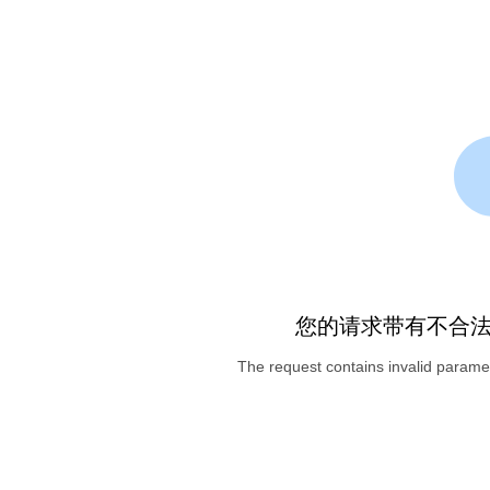
您的请求带有不合
The request contains invalid paramet