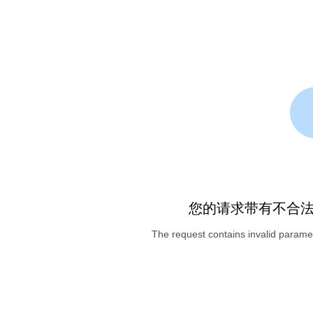
您的请求带有不合
The request contains invalid paramet