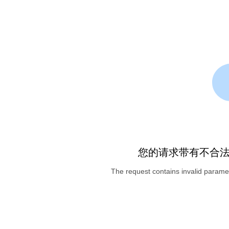
您的请求带有不合
The request contains invalid paramet