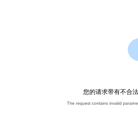
您的请求带有不合
The request contains invalid paramet